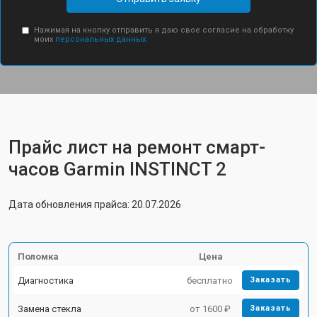
Нажимая на кнопку отправить я даю свое согласие на обработку
моих
персональных данных.
Прайс лист на ремонт смарт-
часов Garmin INSTINCT 2
Дата обновления прайса: 20.07.2026
Поломка
Цена
Диагностика
бесплатно
Заказать
Замена стекла
от 1600 ₽
Заказать