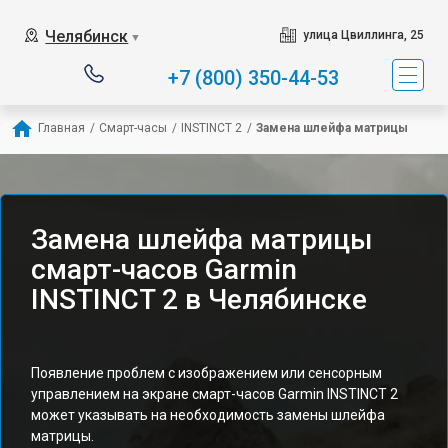
Челябинск
улица Цвиллинга, 25
▼
+7 (800) 350-44-53
Главная
/
Смарт-часы
/
INSTINCT 2
/
Замена шлейфа матрицы
Замена шлейфа матрицы
смарт-часов Garmin
INSTINCT 2 в Челябинске
Появление проблем с изображением или сенсорным
управлением на экране смарт-часов Garmin INSTINCT 2
может указывать на необходимость замены шлейфа
матрицы.