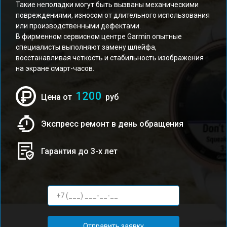
Такие неполадки могут быть вызваны механическими
повреждениями, износом от длительного использования
или производственными дефектами.
В фирменном сервисном центре Garmin опытные
специалисты выполняют замену шлейфа,
восстанавливая четкость и стабильность изображения
на экране смарт-часов.
1200
Цена от
руб
Экспресс ремонт в день обращения
Гарантия до 3-х лет
Отправить заявку