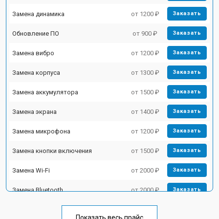
Замена динамика
от 1200 ₽
Заказать
Обновление ПО
от 900 ₽
Заказать
Замена вибро
от 1200 ₽
Заказать
Замена корпуса
от 1300 ₽
Заказать
Замена аккумулятора
от 1500 ₽
Заказать
Замена экрана
от 1400 ₽
Заказать
Замена микрофона
от 1200 ₽
Заказать
Замена кнопки включения
от 1500 ₽
Заказать
Замена Wi-Fi
от 2000 ₽
Заказать
Замена Bluetooth
от 2000 ₽
Заказать
Показать весь прайс