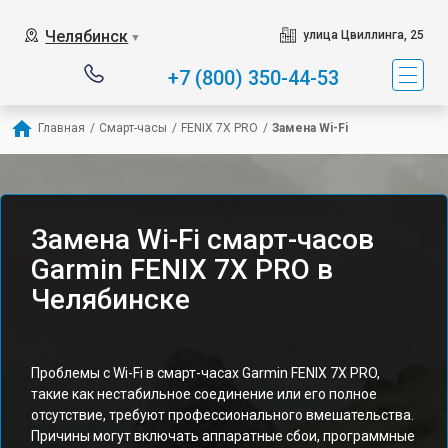
Челябинск
улица Цвиллинга, 25
▼
+7 (800) 350-44-53
Главная
/
Смарт-часы
/
FENIX 7X PRO
/
Замена Wi-Fi
Замена Wi-Fi смарт-часов
Garmin FENIX 7X PRO в
Челябинске
Проблемы с Wi-Fi в смарт-часах Garmin FENIX 7X PRO,
такие как нестабильное соединение или его полное
отсутствие, требуют профессионального вмешательства.
Причины могут включать аппаратные сбои, программные