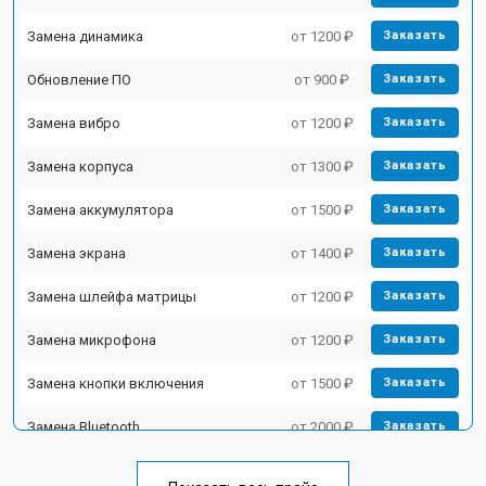
Замена динамика
от 1200 ₽
Заказать
Обновление ПО
от 900 ₽
Заказать
Замена вибро
от 1200 ₽
Заказать
Замена корпуса
от 1300 ₽
Заказать
Замена аккумулятора
от 1500 ₽
Заказать
Замена экрана
от 1400 ₽
Заказать
Замена шлейфа матрицы
от 1200 ₽
Заказать
Замена микрофона
от 1200 ₽
Заказать
Замена кнопки включения
от 1500 ₽
Заказать
Замена Bluetooth
от 2000 ₽
Заказать