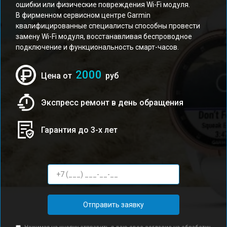
ошибки или физические повреждения Wi-Fi модуля.
В фирменном сервисном центре Garmin
квалифицированные специалисты способны провести
замену Wi-Fi модуля, восстанавливая беспроводное
подключение и функциональность смарт-часов.
2000
Цена от
руб
Экспресс ремонт в день обращения
Гарантия до 3-х лет
Отправить заявку