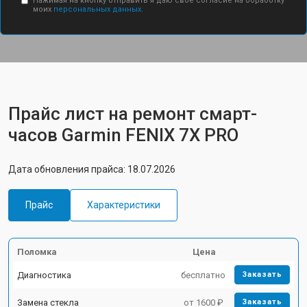
Нажимая на кнопку отправить я даю свое согласие на обработку
моих
персональных данных.
Прайс лист на ремонт смарт-
часов Garmin FENIX 7X PRO
Дата обновления прайса: 18.07.2026
Прайс
Характеристики
Поломка
Цена
Диагностика
бесплатно
Заказать
Замена стекла
от 1600 ₽
Заказать