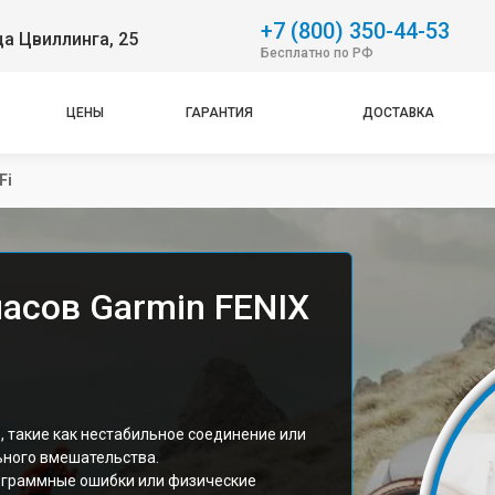
+7 (800) 350-44-53
ца Цвиллинга, 25
Бесплатно по РФ
ЦЕНЫ
ГАРАНТИЯ
ДОСТАВКА
Fi
часов Garmin FENIX
S, такие как нестабильное соединение или
ьного вмешательства.
ограммные ошибки или физические