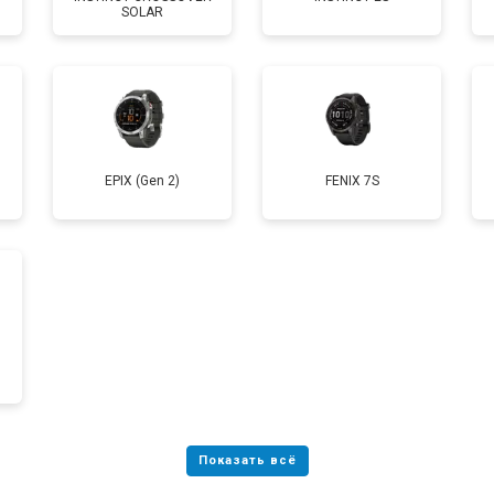
SOLAR
от 70 мин
о
EPIX (Gen 2)
FENIX 7S