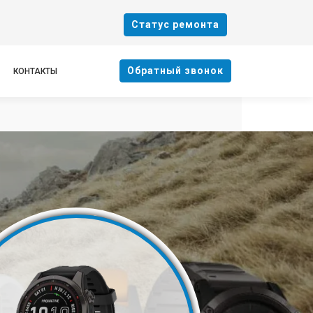
Cтатус ремонта
Oбратный звонок
КОНТАКТЫ