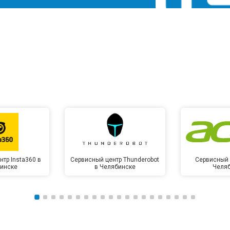
тр Insta360 в
Сервисный центр Thunderobot
Сервисный 
инске
в Челябинске
Челя