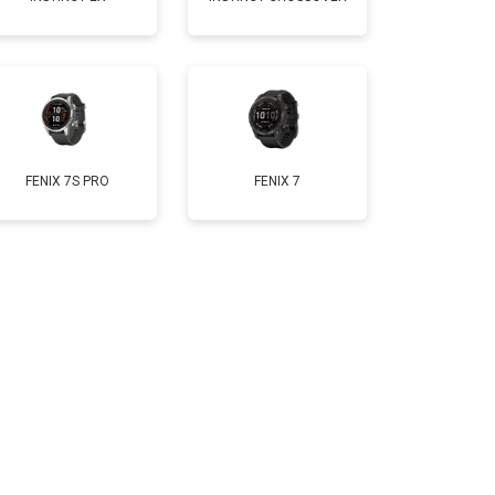
т 2000 ₽
Заказать
FENIX 7S PRO
FENIX 7