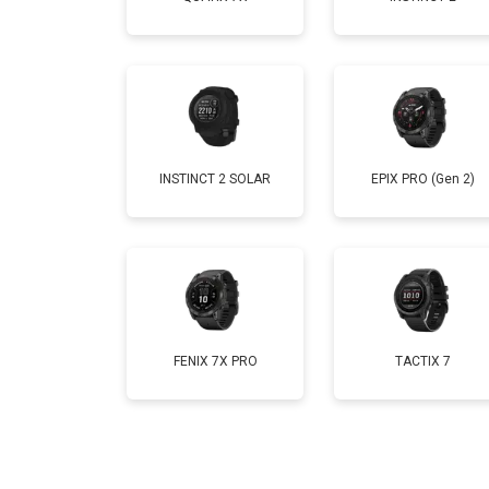
Замена Bluetooth
INSTINCT 2 SOLAR
EPIX PRO (Gen 2)
FENIX 7X PRO
TACTIX 7