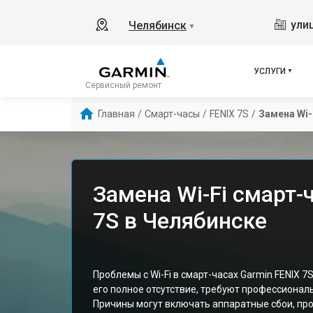
ули
Челябинск
▼
УСЛУГИ
Сервисный ремонт
Главная
/
Смарт-часы
/
FENIX 7S
/
Замена Wi-
Замена Wi-Fi смарт-
7S в Челябинске
Проблемы с Wi-Fi в смарт-часах Garmin FENIX 7
его полное отсутствие, требуют профессионал
Причины могут включать аппаратные сбои, пр