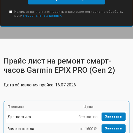
Нажимая на кнопку отправить я даю свое согласие на обработку
моих
персональных данных.
Прайс лист на ремонт смарт-
часов Garmin EPIX PRO (Gen 2)
Дата обновления прайса: 16.07.2026
Поломка
Цена
Диагностика
бесплатно
Заказать
Замена стекла
от 1600 ₽
Заказать