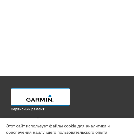
Сервисный ремонт
ВЫБЕРИ СВОЙ ГОРОД
Этот сайт использует файлы cookie для аналитики и
Замена кнопки включения смарт-часов EPIX PRO (Gen 2)
обеспечения наилучшего пользовательского опыта.