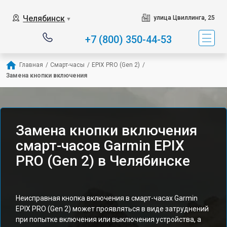
Челябинск
улица Цвиллинга, 25
▼
+7 (800) 350-44-53
Главная
/
Смарт-часы
/
EPIX PRO (Gen 2)
/
Замена кнопки включения
Замена кнопки включения
смарт-часов Garmin EPIX
PRO (Gen 2) в Челябинске
Неисправная кнопка включения в смарт-часах Garmin
EPIX PRO (Gen 2) может проявляться в виде затруднений
при попытке включения или выключения устройства, а