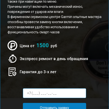
также при навигации по меню.
Причины могут включать механический износ,
повреждения от ударов или влаги.
В фирменном сервисном центре Garmin опытные мастера
способны провести замену кнопки включения,
восстанавливая удобство использования и
функциональность смарт-часов
1500
Цена от
руб
Экспресс ремонт в день обращения
Гарантия до 3-х лет
Отправить заявку