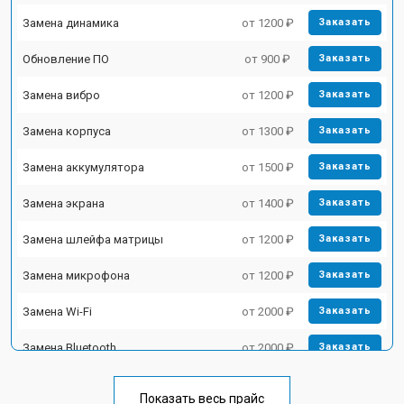
Замена динамика
от 1200 ₽
Заказать
Обновление ПО
от 900 ₽
Заказать
Замена вибро
от 1200 ₽
Заказать
Замена корпуса
от 1300 ₽
Заказать
Замена аккумулятора
от 1500 ₽
Заказать
Замена экрана
от 1400 ₽
Заказать
Замена шлейфа матрицы
от 1200 ₽
Заказать
Замена микрофона
от 1200 ₽
Заказать
Замена Wi-Fi
от 2000 ₽
Заказать
Замена Bluetooth
от 2000 ₽
Заказать
Показать весь прайс