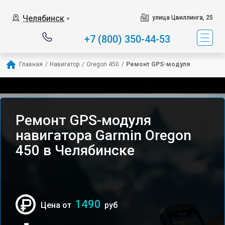
Челябинск
улица Цвиллинга, 25
▼
+7 (800) 350-44-53
Главная
/
Навигатор
/
Oregon 450
/
Ремонт GPS-модуля
Ремонт GPS-модуля
навигатора Garmin Oregon
450 в Челябинске
1490
Цена от
руб