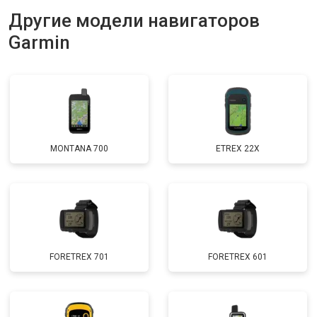
Другие модели навигаторов
Garmin
MONTANA 700
ETREX 22X
FORETREX 701
FORETREX 601