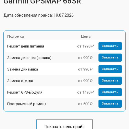
Garmin GPSMAP 66SR
Дата обновления прайса: 19.07.2026
Поломка
Цена
Ремонт цепи питания
от 1990 ₽
Заказать
Замена дисплея (экрана)
от 990 ₽
Заказать
Замена динамика
от 990 ₽
Заказать
Замена стекла
от 990 ₽
Заказать
Ремонт GPS-модуля
от 1490 ₽
Заказать
Программный ремонт
от 500 ₽
Заказать
Показать весь прайс