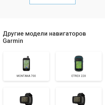
Другие модели навигаторов
Garmin
MONTANA 700
ETREX 22X