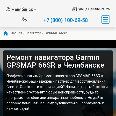
Челябинск
улица Цвиллинга, 25
▼
+7 (800) 100-69-58
Главная
/
Навигатор
/
GPSMAP 66SR
Ремонт навигатора Garmin
GPSMAP 66SR в Челябинске
Профессиональный ремонт навигатора GPSMAP 66SR в
Челябинске! Ваш надёжный партнер для восстановления
Garmin. Сложности с навигацией? Наши эксперты быстро и
качественно устранят любые неисправности, будь то
программные сбои или аппаратные проблемы. Не дайте
поломке помешать вашему путешествию – обратитесь к
нам сегодня!