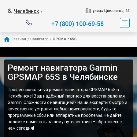
Челябинск
улица Цвиллинга, 25
▼
+7 (800) 100-69-58
Главная
/
Навигатор
/
GPSMAP 65S
Ремонт навигатора Garmin
GPSMAP 65S в Челябинске
Профессиональный ремонт навигатора GPSMAP 65S в
Челябинске! Ваш надёжный партнер для восстановления
Garmin. Сложности с навигацией? Наши эксперты быстро и
качественно устранят любые неисправности, будь то
программные сбои или аппаратные проблемы. Не дайте
поломке помешать вашему путешествию – обратитесь к
нам сегодня!