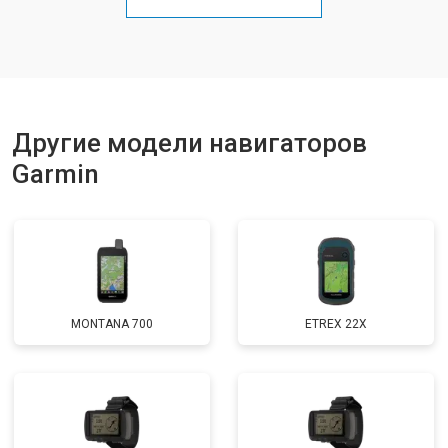
Другие модели навигаторов
Garmin
MONTANA 700
ETREX 22X