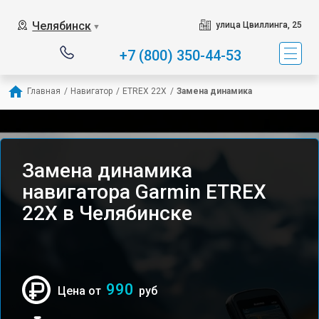
Челябинск
улица Цвиллинга, 25
▼
+7 (800) 350-44-53
Главная
/
Навигатор
/
ETREX 22X
/
Замена динамика
Замена динамика
навигатора Garmin ETREX
22X в Челябинске
990
Цена от
руб