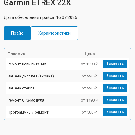
Garmin ETREX 22X
Дата обновления прайса: 16.07.2026
Прайс
Характеристики
Поломка
Цена
Ремонт цепи питания
от 1990 ₽
Заказать
Замена дисплея (экрана)
от 990 ₽
Заказать
Замена стекла
от 990 ₽
Заказать
Ремонт GPS-модуля
от 1490 ₽
Заказать
Программный ремонт
от 500 ₽
Заказать