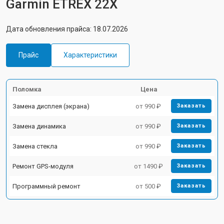
Garmin ETREX 22X
Дата обновления прайса: 18.07.2026
Прайс
Характеристики
Поломка
Цена
Замена дисплея (экрана)
от 990 ₽
Заказать
Замена динамика
от 990 ₽
Заказать
Замена стекла
от 990 ₽
Заказать
Ремонт GPS-модуля
от 1490 ₽
Заказать
Программный ремонт
от 500 ₽
Заказать