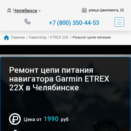
Челябинск
улица Цвиллинга, 25
▼
+7 (800) 350-44-53
Главная
/
Навигатор
/
ETREX 22X
/
Ремонт цепи питания
Ремонт цепи питания
навигатора Garmin ETREX
22X в Челябинске
1990
Цена от
руб