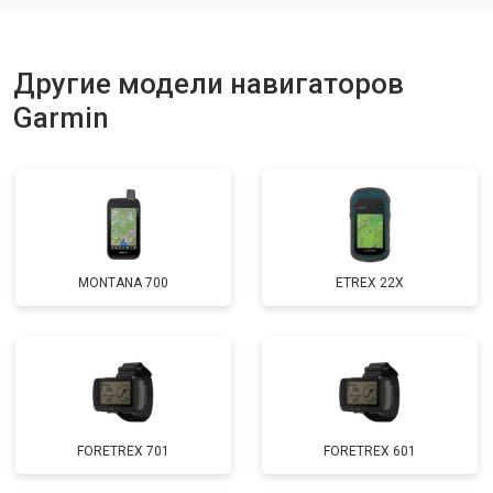
Другие модели навигаторов
Garmin
MONTANA 700
ETREX 22X
FORETREX 701
FORETREX 601