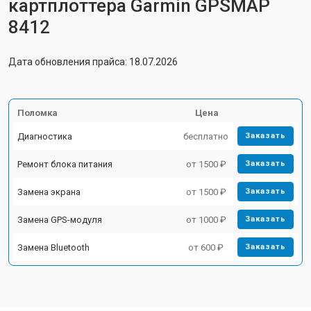
картплоттера Garmin GPSMAP
8412
Дата обновления прайса: 18.07.2026
Поломка
Цена
Диагностика
бесплатно
Заказать
Ремонт блока питания
от 1500 ₽
Заказать
Замена экрана
от 1500 ₽
Заказать
Замена GPS-модуля
от 1000 ₽
Заказать
Замена Bluetooth
от 600 ₽
Заказать