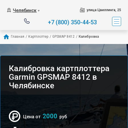
Челябинск
улица Цвиллинга, 25
▼
+7 (800) 350-44-53
Главная
/
Картплоттер
/
GPSMAP 8412
/
Калибровка
Калибровка картплоттера
Garmin GPSMAP 8412 в
Челябинске
2000
Цена от
руб