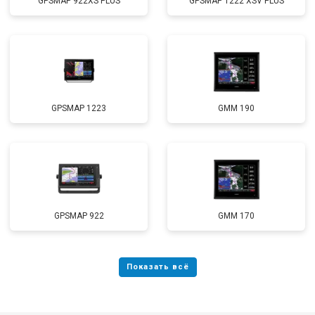
GPSMAP 922XS PLUS
GPSMAP 1222 XSV PLUS
GPSMAP 1223
GMM 190
GPSMAP 922
GMM 170