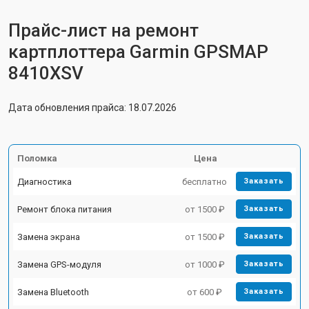
Прайс-лист на ремонт
картплоттера Garmin GPSMAP
8410XSV
Дата обновления прайса: 18.07.2026
Поломка
Цена
Диагностика
бесплатно
Заказать
Ремонт блока питания
от 1500 ₽
Заказать
Замена экрана
от 1500 ₽
Заказать
Замена GPS-модуля
от 1000 ₽
Заказать
Замена Bluetooth
от 600 ₽
Заказать