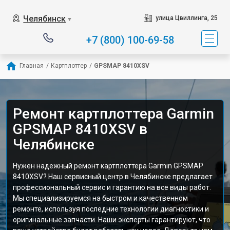
Челябинск
улица Цвиллинга, 25
▼
+7 (800) 100-69-58
Главная
/
Картплоттер
/
GPSMAP 8410XSV
Ремонт картплоттера Garmin
GPSMAP 8410XSV в
Челябинске
Нужен надежный ремонт картплоттера Garmin GPSMAP
8410XSV? Наш сервисный центр в Челябинске предлагает
профессиональный сервис и гарантию на все виды работ.
Мы специализируемся на быстром и качественном
ремонте, используя последние технологии диагностики и
оригинальные запчасти. Наши эксперты гарантируют, что