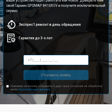
ваше устройство будет работать как новое. Доверьте нам
свой Гармин GPSMAP 8410XSV и получите исключительный
сервис.
Экспрес1 ремонт в день обращения
Гарантия до 3-х лет
Отправить заявку
Нажимая на кнопку отправить я даю свое согласие на обработку
моих
персональных данных.