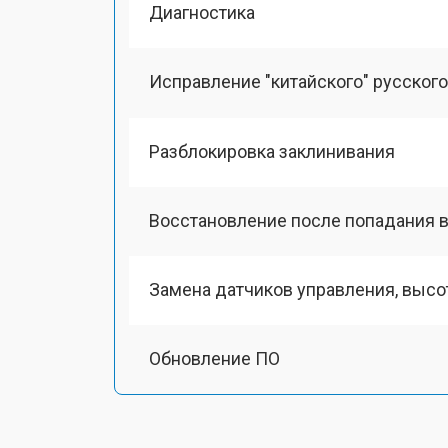
Диагностика
Исправление "китайского" русског
Разблокировка заклинивания
Восстановление после попадания в
Замена датчиков управления, выс
Обновление ПО
Замена антенного модуля