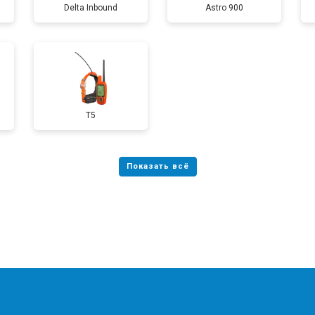
Delta Inbound
Astro 900
T5
?