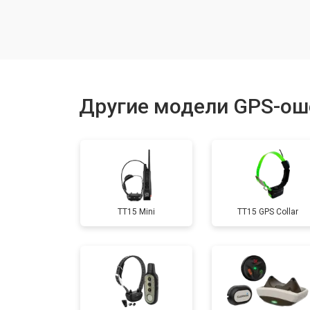
Замена аккумулятора
Замена контроллер питания
Другие модели GPS-ош
Прошивка
Замена кнопок
TT15 Mini
TT15 GPS Collar