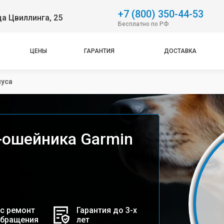
+7 (800) 350-44-53
ца Цвиллинга, 25
Бесплатно по РФ
ЦЕНЫ
ГАРАНТИЯ
ДОСТАВКА
пуса
-ошейника Garmin
с ремонт
Гарантия до 3-х
обращения
лет