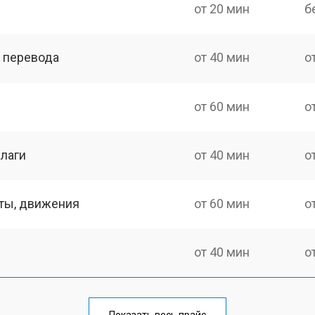
от 20 мин
б
о перевода
от 40 мин
о
от 60 мин
о
лаги
от 40 мин
о
оты, движения
от 60 мин
о
от 40 мин
о
от 60 мин
о