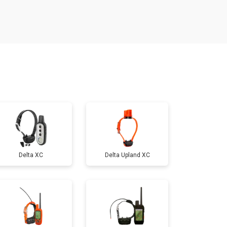
т 800 ₽
Заказать
т 700 ₽
Заказать
т 800 ₽
Заказать
т 500 ₽
Заказать
Delta XC
Delta Upland XC