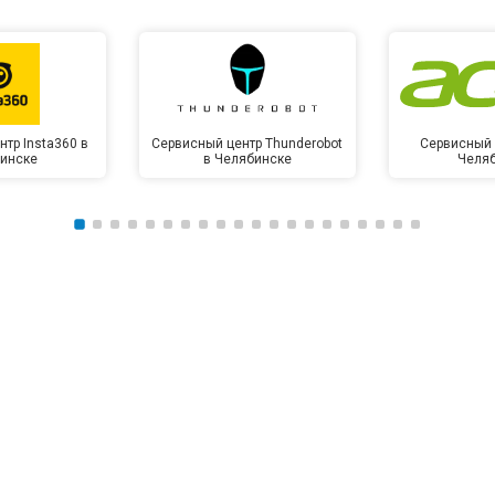
тр Insta360 в
Сервисный центр Thunderobot
Сервисный 
инске
в Челябинске
Челя