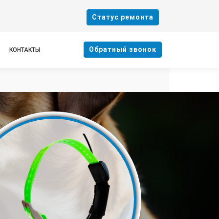
Cтатус ремонта
Oбратный звонок
КОНТАКТЫ