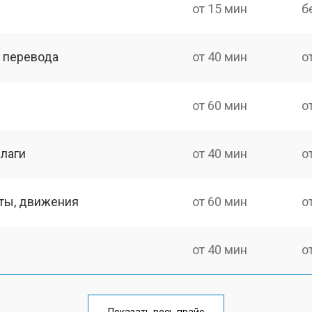
от 15 мин
б
о перевода
от 40 мин
о
от 60 мин
о
лаги
от 40 мин
о
оты, движения
от 60 мин
о
от 40 мин
о
от 60 мин
о