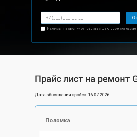
От
Нажимая на кнопку отправить я даю свое согласие
Прайс лист на ремонт G
Дата обновления прайса: 16.07.2026
Поломка