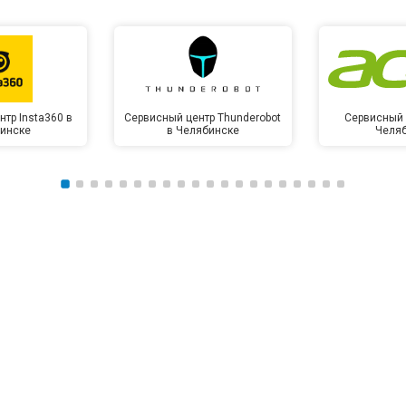
тр Insta360 в
Сервисный центр Thunderobot
Сервисный 
инске
в Челябинске
Челя