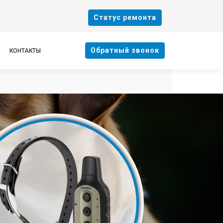
Cтатус ремонта
Oбратный звонок
КОНТАКТЫ