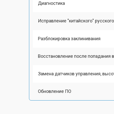
Диагностика
Исправление "китайского" русског
Разблокировка заклинивания
Восстановление после попадания в
Замена датчиков управления, выс
Обновление ПО
Замена антенного модуля