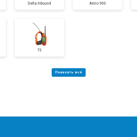
Delta Inbound
Astro 900
T5
?