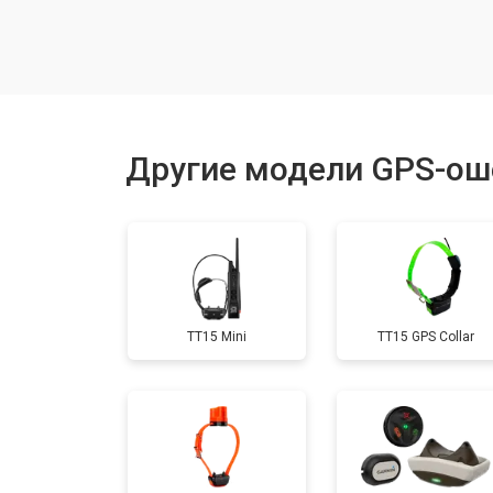
Замена аккумулятора
Замена контроллер питания
Другие модели GPS-ош
Прошивка
Замена кнопок
TT15 Mini
TT15 GPS Collar