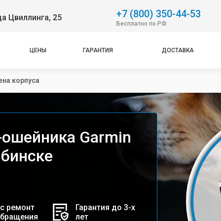
+7 (800) 350-44-53
ца Цвиллинга, 25
Бесплатно по РФ
ЦЕНЫ
ГАРАНТИЯ
ДОСТАВКА
ена корпуса
-ошейника Garmin
ябинске
с ремонт
Гарантия до 3-х
обращения
лет