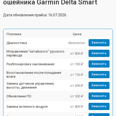
ошейника Garmin Delta Smart
Дата обновления прайса: 16.07.2026
Поломка
Цена
Диагностика
бесплатно
Заказать
Исправление "китайского" русского
от 800 ₽
Заказать
перевода
Разблокировка заклинивания
от 700 ₽
Заказать
Восстановление после попадания
от 750 ₽
Заказать
влаги
Замена датчиков управления,
от 600 ₽
Заказать
высоты, движения
Обновление ПО
от 500 ₽
Заказать
Замена антенного модуля
от 800 ₽
Заказать