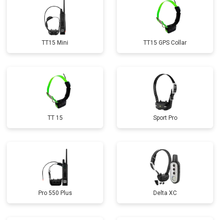
TT15 Mini
TT15 GPS Collar
TT 15
Sport Pro
Pro 550 Plus
Delta XC