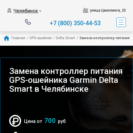
Челябинск
улица Цвиллинга, 25
▼
+7 (800) 350-44-53
Главная
/
GPS-ошейник
/
Delta Smart
/
Замена контроллер питания
Замена контроллер питания
GPS-ошейника Garmin Delta
Smart в Челябинске
700
Цена от
руб