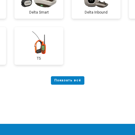
Delta Smart
Delta Inbound
T5