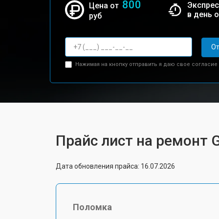
800
Экспрес
Цена от
в день 
руб
От
Нажимая на кнопку отправить я даю свое согласие
Прайс лист на ремонт 
Дата обновления прайса: 16.07.2026
Поломка