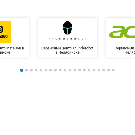
тр Insta360 в
Сервисный центр Thunderobot
Сервисный 
инске
в Челябинске
Челя