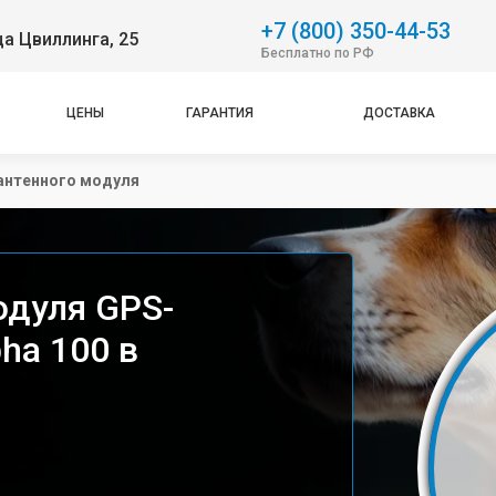
+7 (800) 350-44-53
ца Цвиллинга, 25
Бесплатно по РФ
ЦЕНЫ
ГАРАНТИЯ
ДОСТАВКА
антенного модуля
одуля GPS-
ha 100 в