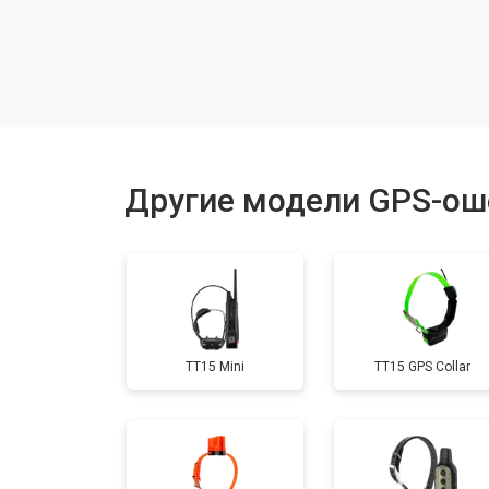
Замена корпуса
Замена аккумулятора
Замена контроллер питания
Другие модели GPS-ош
Прошивка
Замена кнопок
TT15 Mini
TT15 GPS Collar