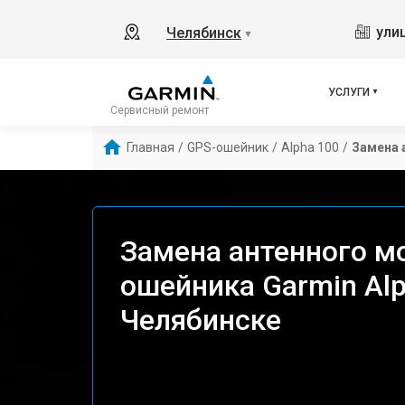
ули
Челябинск
▼
УСЛУГИ
Сервисный ремонт
Главная
/
GPS-ошейник
/
Alpha 100
/
Замена 
Замена антенного м
ошейника Garmin Alp
Челябинске