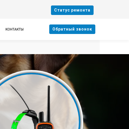
Cтатус ремонта
Oбратный звонок
КОНТАКТЫ