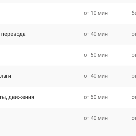
от 10 мин
б
о перевода
от 40 мин
о
от 60 мин
о
лаги
от 40 мин
о
оты, движения
от 60 мин
о
от 40 мин
о