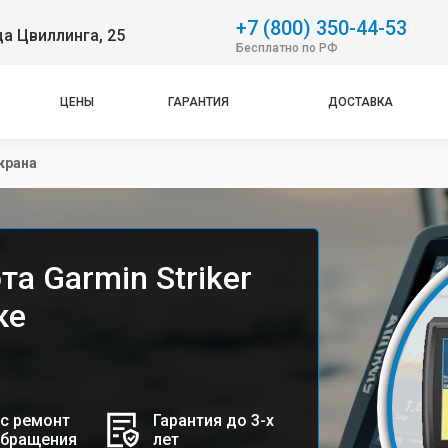
+7 (800) 350-44-53
ца Цвиллинга, 25
Бесплатно по РФ
ЦЕНЫ
ГАРАНТИЯ
ДОСТАВКА
крана
а Garmin Striker
ке
с ремонт
Гарантия до 3-х
обращения
лет