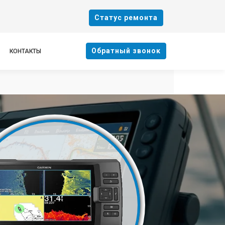
Cтатус ремонта
Oбратный звонок
КОНТАКТЫ