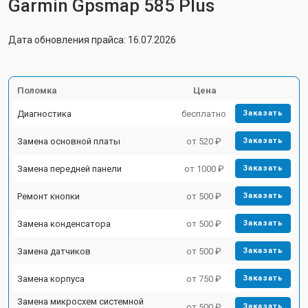
Garmin Gpsmap 585 Plus
Дата обновления прайса: 16.07.2026
Поломка
Цена
Диагностика
бесплатно
Заказать
Замена основной платы
от 520 ₽
Заказать
Замена передней панели
от 1000 ₽
Заказать
Ремонт кнопки
от 500 ₽
Заказать
Замена конденсатора
от 500 ₽
Заказать
Замена датчиков
от 500 ₽
Заказать
Замена корпуса
от 750 ₽
Заказать
Замена микросхем системной
от 500 ₽
Заказать