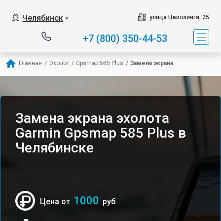
Челябинск
улица Цвиллинга, 25
▼
+7 (800) 350-44-53
Главная
/
Эхолот
/
Gpsmap 585 Plus
/
Замена экрана
Замена экрана эхолота
Garmin Gpsmap 585 Plus в
Челябинске
1000
Цена от
руб