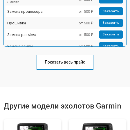
логики
Замена процессора
от 500 ₽
Заказать
Прошивка
от 500 ₽
Заказать
Замена разъёма
от 500 ₽
Заказать
Замена лампы
от 500 ₽
Заказать
Замена зуммера
от 500 ₽
Заказать
Показать весь прайс
Другие модели эхолотов Garmin