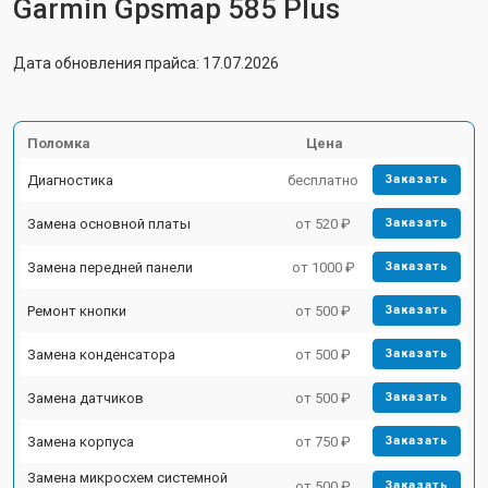
Garmin Gpsmap 585 Plus
Дата обновления прайса: 17.07.2026
Поломка
Цена
Диагностика
бесплатно
Заказать
Замена основной платы
от 520 ₽
Заказать
Замена передней панели
от 1000 ₽
Заказать
Ремонт кнопки
от 500 ₽
Заказать
Замена конденсатора
от 500 ₽
Заказать
Замена датчиков
от 500 ₽
Заказать
Замена корпуса
от 750 ₽
Заказать
Замена микросхем системной
от 500 ₽
Заказать