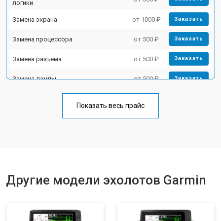
логики
Замена экрана
от 1000 ₽
Заказать
Замена процессора
от 500 ₽
Заказать
Замена разъёма
от 500 ₽
Заказать
Замена лампы
от 500 ₽
Заказать
Замена зуммера
от 500 ₽
Заказать
Показать весь прайс
Другие модели эхолотов Garmin