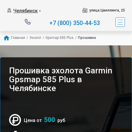
Челябинск
улица Цвиллинга, 25
▼
+7 (800) 350-44-53
Главная
/
Эхолот
/
Gpsmap 585 Plus
/
Прошивка
Прошивка эхолота Garmin
Gpsmap 585 Plus в
Челябинске
500
Цена от
руб