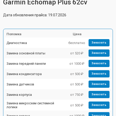
Garmin Echomap Plus 62cv
Дата обновления прайса: 19.07.2026
Поломка
Цена
Диагностика
бесплатно
Заказать
Замена основной платы
от 520 ₽
Заказать
Замена передней панели
от 1000 ₽
Заказать
Замена конденсатора
от 500 ₽
Заказать
Замена датчиков
от 500 ₽
Заказать
Замена корпуса
от 750 ₽
Заказать
Замена микросхем системной
от 500 ₽
Заказать
логики
Замена экрана
от 1000 ₽
Заказать