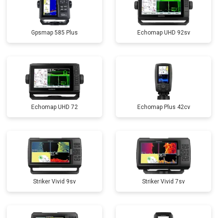
Gpsmap 585 Plus
Echomap UHD 92sv
Echomap UHD 72
Echomap Plus 42cv
Striker Vivid 9sv
Striker Vivid 7sv