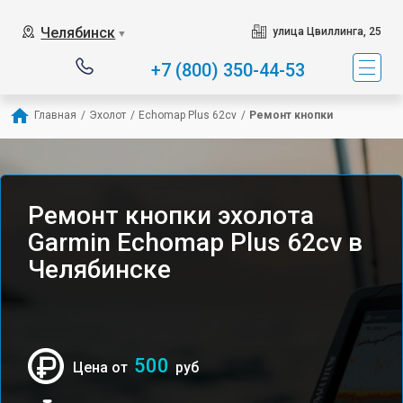
Челябинск
улица Цвиллинга, 25
▼
+7 (800) 350-44-53
Главная
/
Эхолот
/
Echomap Plus 62cv
/
Ремонт кнопки
Ремонт кнопки эхолота
Garmin Echomap Plus 62cv в
Челябинске
500
Цена от
руб