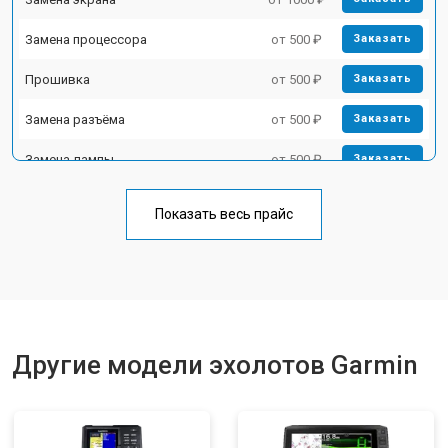
Замена процессора
от 500 ₽
Заказать
Прошивка
от 500 ₽
Заказать
Замена разъёма
от 500 ₽
Заказать
Замена лампы
от 500 ₽
Заказать
Замена зуммера
от 500 ₽
Заказать
Показать весь прайс
Другие модели эхолотов Garmin