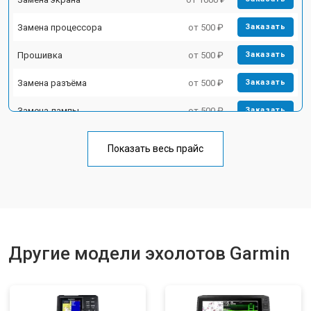
Замена процессора
от 500 ₽
Заказать
Прошивка
от 500 ₽
Заказать
Замена разъёма
от 500 ₽
Заказать
Замена лампы
от 500 ₽
Заказать
Замена зуммера
от 500 ₽
Заказать
Показать весь прайс
Другие модели эхолотов Garmin