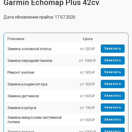
Garmin Echomap Plus 42cv
Дата обновления прайса: 17.07.2026
Поломка
Цена
Замена основной платы
от 520 ₽
Заказать
Замена передней панели
от 1000 ₽
Заказать
Ремонт кнопки
от 500 ₽
Заказать
Замена конденсатора
от 500 ₽
Заказать
Замена датчиков
от 500 ₽
Заказать
Замена корпуса
от 750 ₽
Заказать
Замена микросхем системной
от 500 ₽
Заказать
логики
Замена экрана
от 1000 ₽
Заказать