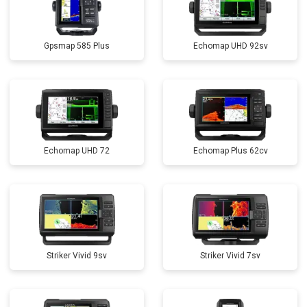
Gpsmap 585 Plus
Echomap UHD 92sv
Echomap UHD 72
Echomap Plus 62cv
Striker Vivid 9sv
Striker Vivid 7sv