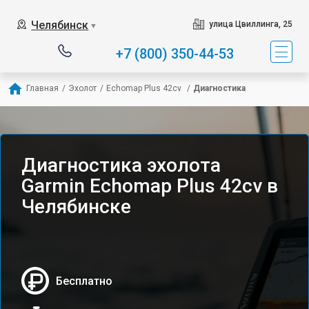
Челябинск
улица Цвиллинга, 25
▼
+7 (800) 350-44-53
Главная
/
Эхолот
/
Echomap Plus 42cv 
/
Диагностика
Диагностика эхолота
Garmin Echomap Plus 42cv в
Челябинске
Бесплатно